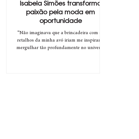
Isabela Simões transforma
paixão pela moda em
oportunidade
“Não imaginava que a brincadeira com os
retalhos da minha avó iriam me inspirar a
mergulhar tão profundamente no universo
da moda”...