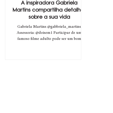
A inspiradora Gabriela
Martins compartilha detalhes
sobre a sua vida
Gabriela Martins @gabbriela_martins
Assessoria: @doisem1 Participar de um
famoso filme adulto pode ser um bom
começo? A inspiradora...