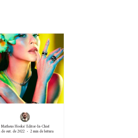
Matheus Hooks/ Editor-In-Chief
 de out. de 2022
2 min de leitura