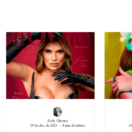
Evely Oliveira
29 de dez. de 2025
8 min de leitura
24