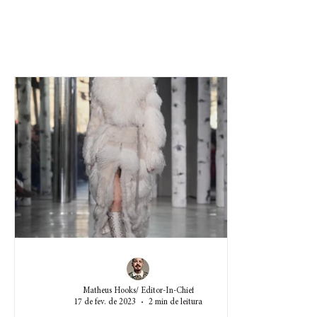
Matheus Hooks/ Editor-In-Chief
17 de fev. de 2023
2 min de leitura