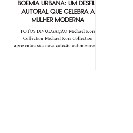
BOEMIA URBANA: UM DESFILE
AUTORAL QUE CELEBRA A
MULHER MODERNA
FOTOS DIVULGAÇÃO Michael Kors
Collection Michael Kors Collection
apresentou sua nova coleção outono/inverno
2023 em um desfile...