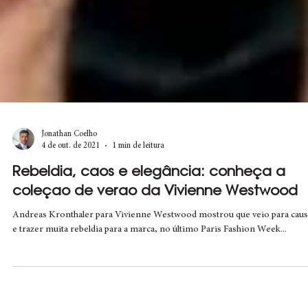
Jonathan Coelho
4 de out. de 2021
1 min de leitura
Rebeldia, caos e elegância: conheça a
coleçao de verao da Vivienne Westwood
Andreas Kronthaler para Vivienne Westwood mostrou que veio para caus
e trazer muita rebeldia para a marca, no último Paris Fashion Week...