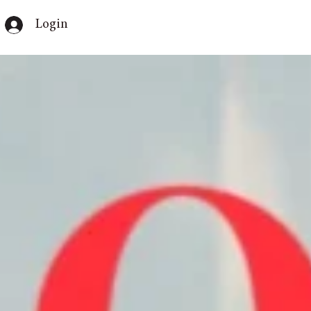
Login