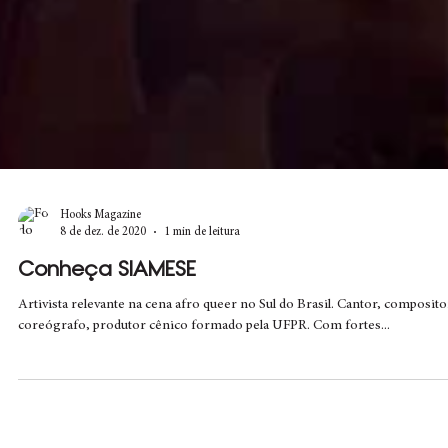
Hooks Magazine
8 de dez. de 2020
1 min de leitura
Conheça SIAMESE
Artivista relevante na cena afro queer no Sul do Brasil. Cantor, composito
coreógrafo, produtor cênico formado pela UFPR. Com fortes...