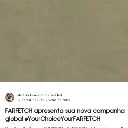
Matheus Hooks/ Editor-In-Chief
17 de mar. de 2022
4 min de leitura