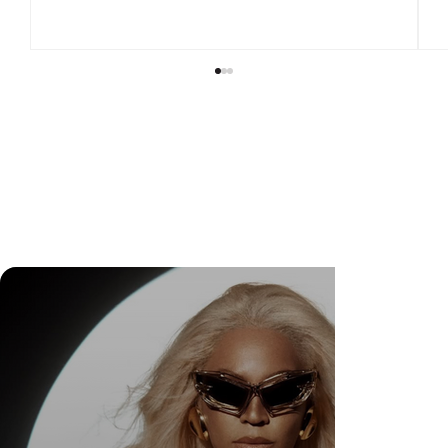
DR. FELIPE GASPARINI: A CIÊNCIA DE
SABER QUANDO TRANSFORMAR