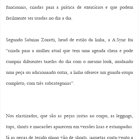
funcionais, criadas para a prática de exercícios e que podem 
facilmente ser usadas no dia a dia.
Segundo Sabrina Zoratti, head de estilo da linha, a A.Sync foi 
“criada para a mulher atual que tem uma agenda cheia e pode 
cumprir diferentes tarefas do dia com o mesmo look, mudando 
uma peça ou adicionando outra, a linha oferece um guarda-roupa 
completo, com três subcategorias”.
Nos elastizados, que são as peças justas ao corpo, as leggings, 
tops, shorts e macacões aparecem em versões lisas e estampadas. 
Já as peças de tecido plano vão de shorts, jaquetas corta-vento a 