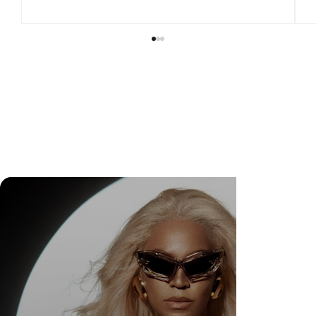
DR. FELIPE GASPARINI: A CIÊNCIA DE
SABER QUANDO TRANSFORMAR