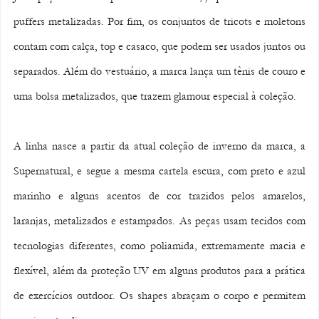
puffers metalizadas. Por fim, os conjuntos de tricots e moletons 
contam com calça, top e casaco, que podem ser usados juntos ou 
separados. Além do vestuário, a marca lança um tênis de couro e 
uma bolsa metalizados, que trazem glamour especial à coleção.
A linha nasce a partir da atual coleção de inverno da marca, a 
Supernatural, e segue a mesma cartela escura, com preto e azul 
marinho e alguns acentos de cor trazidos pelos amarelos, 
laranjas, metalizados e estampados. As peças usam tecidos com 
tecnologias diferentes, como poliamida, extremamente macia e 
flexível, além da proteção UV em alguns produtos para a prática 
de exercícios outdoor. Os shapes abraçam o corpo e permitem 