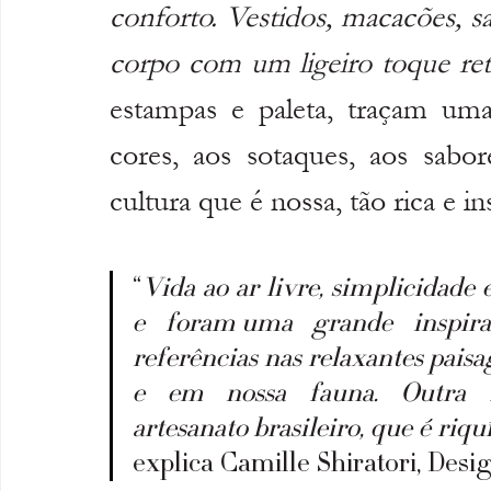
conforto. Vestidos, macacões, sa
corpo com um ligeiro toque ret
estampas e paleta, traçam uma
cores, aos sotaques, aos sabore
cultura que é nossa, tão rica e in
“
Vida ao ar livre, simplicidade
e foram uma grande inspiraç
referências nas relaxantes paisag
e em nossa fauna. Outra fo
artesanato brasileiro, que é riqu
explica Camille Shiratori, Des