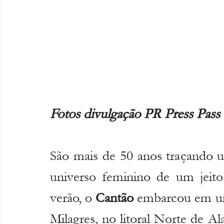
Fotos divulgação PR Press Pass
São mais de 50 anos traçando um
universo feminino de um jeito
verão, o 
Cantão
 embarcou em um
Milagres, no litoral Norte de Al