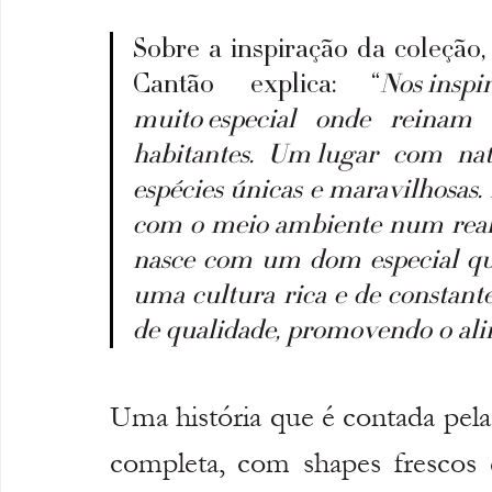
Sobre a inspiração da coleção,
Cantão explica: “
Nos ins
muito especial onde reinam
habitantes. Um lugar com nat
espécies únicas e maravilhosas. 
com o meio ambiente num real 
nasce com um dom especial que
uma cultura rica e de constante 
de qualidade, promovendo o ali
Uma história que é contada pela
completa, com shapes frescos e