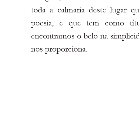
toda a calmaria deste lugar 
poesia, e que tem como títu
encontramos
o belo na simplici
nos proporciona.