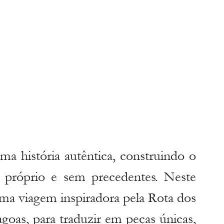
a história autêntica, construindo o 
 próprio e sem precedentes. Neste 
a viagem inspiradora pela Rota dos 
agoas, para traduzir em peças únicas, 