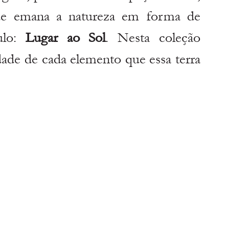
que emana a natureza em forma de 
lo: 
Lugar ao Sol
. Nesta coleção 
dade de cada elemento que essa terra 