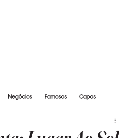
Negócios
Famosos
Capas
ta: Lugar Ao Sol