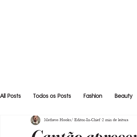
All Posts
Todos os Posts
Fashion
Beauty
Matheus Hooks/ Editor-In-Chief
2 min de leitura
Cantão apresen