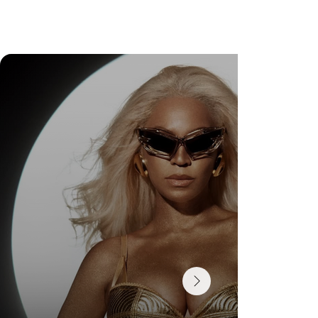
DR. FELIPE GASPARINI: A CIÊNCIA DE
SABER QUANDO TRANSFORMAR