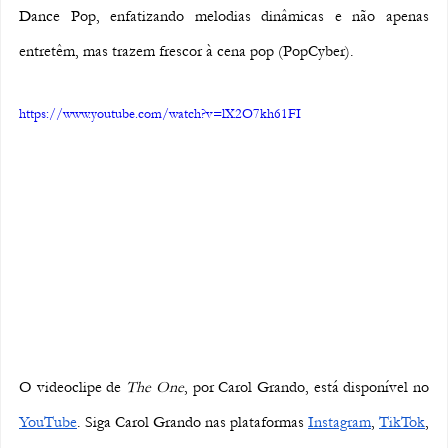
Dance Pop, enfatizando melodias dinâmicas e não apenas 
entretêm, mas trazem frescor à cena pop (PopCyber).
https://www.youtube.com/watch?v=lX2O7kh61FI
O videoclipe de 
The One
, por Carol Grando, está disponível no 
YouTube
. Siga Carol Grando nas plataformas 
Instagram
, 
TikTok
, 