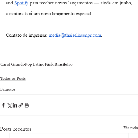
and 
Spotify
 para receber novos lançamentos 
— ainda em junho, 
a cantora fará um novo lançamento especial.
Contato de imprensa: 
media@thaiseliasenpr.com
. 
Carol Grando
Pop Latino
Funk Brasileiro
Todos os Posts
Famosos
Ver tudo
Posts recentes