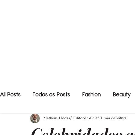
All Posts
Todos os Posts
Fashion
Beauty
Matheus Hooks/ Editor-In-Chief
1 min de leitura
Celebridades a