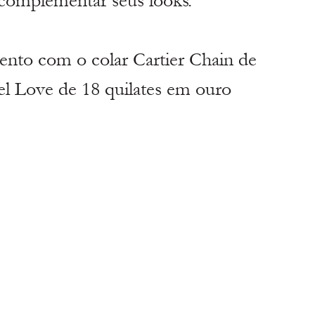
 complementar seus looks.
ento com o colar Cartier Chain de 
el Love de 18 quilates em ouro 