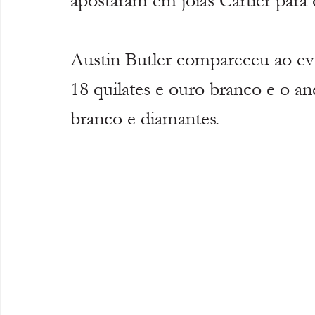
apostaram em joias Cartier para
Austin Butler compareceu ao ev
18 quilates e ouro branco e o an
branco e diamantes.