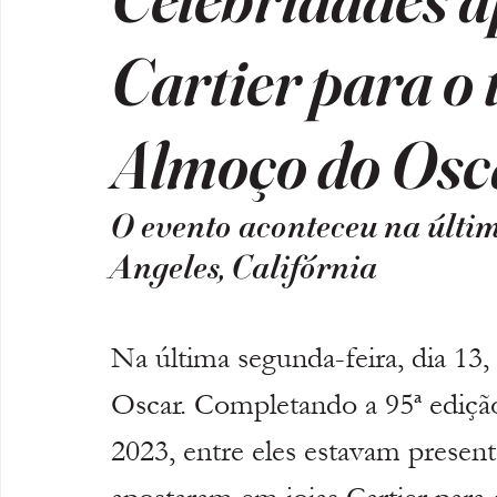
Cartier para o 
Almoço do Osc
O evento aconteceu na últim
Angeles, Califórnia
Na última segunda-feira, dia 13,
Oscar. Completando a 95ª edição
2023, entre eles estavam present