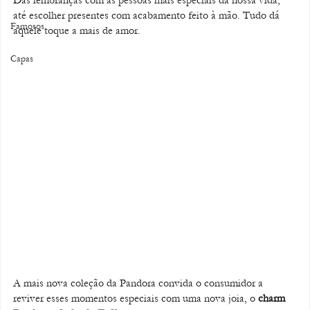
até escolher presentes com acabamento feito à mão. Tudo dá 
Famosos
aquele toque a mais de amor. 
Capas
A mais nova coleção da Pandora convida o consumidor a 
reviver esses momentos especiais com uma nova joia, o 
charm 