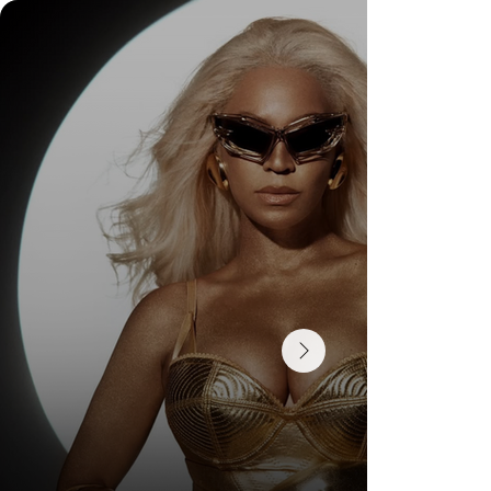
Wedding Guest Fatigue ou desaparecimento da
comunidade