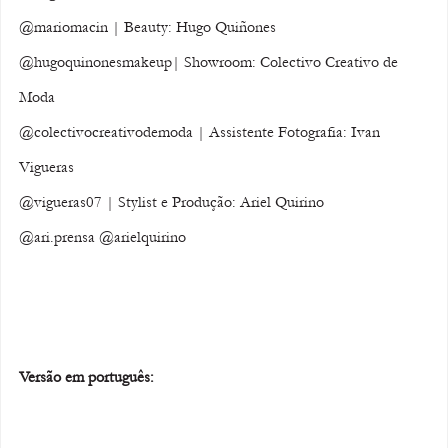
@mariomacin | Beauty: Hugo Quiñones 
@hugoquinonesmakeup| Showroom: Colectivo Creativo de 
Moda 
@colectivocreativodemoda | Assistente Fotografia: Ivan 
Vigueras 
@vigueras07 | Stylist e Produção: Ariel Quirino
@ari.prensa @arielquirino
Versão em português: