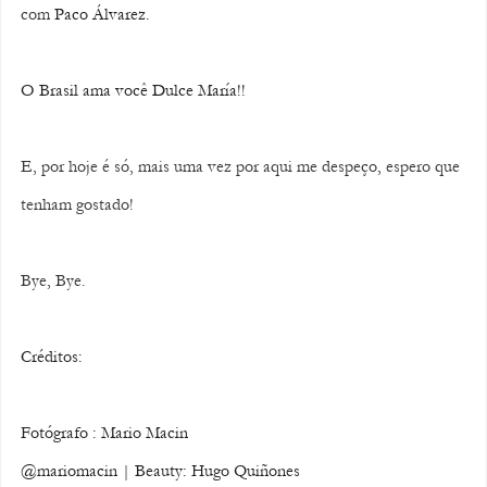
com 
Paco Álvarez.
O Brasil ama você Dulce María!!
E, por hoje é só, mais uma vez por aqui me despeço, espero que 
tenham gostado!
Bye, Bye.
Créditos:
Fotógrafo : Mario Macin 
@mariomacin | Beauty: Hugo Quiñones 