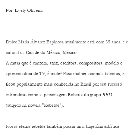
Por: Evely Oliveira
Dulce Maria Álvarez Espinosa atualmente está com 35 anos, e é 
natural da 
Cidade do México, México.
A musa que é cantora, atriz, escritora, compositora, modelo e 
apresentadora de TV, é mole? Essa mulher acumula talentos, e 
ficou popularmente mais conhecida no Brasil por seu sucesso 
estrondoso como a  personagem Roberta do grupo 
RBD
(surgido na novela "Rebelde")
.
Nossa eterna rebelde também possui uma trajetória artística 