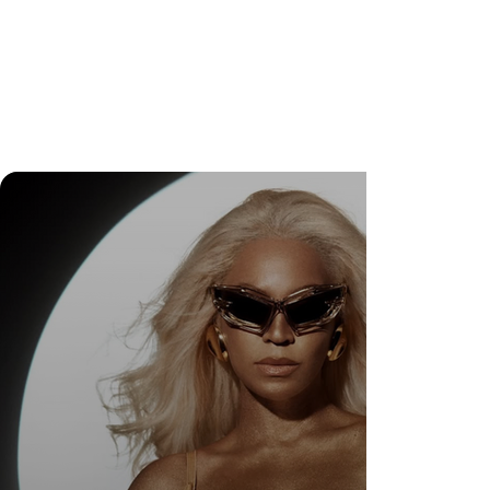
DR. FELIPE GASPARINI: A CIÊNCIA DE
SABER QUANDO TRANSFORMAR