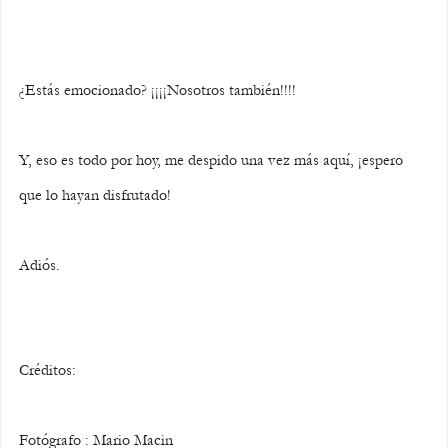
¿Estás emocionado? ¡¡¡¡Nosotros también!!!!
Y, eso es todo por hoy, me despido una vez más aquí, ¡espero 
que lo hayan disfrutado!
Adiós.
Créditos:
Fotógrafo : Mario Macin 