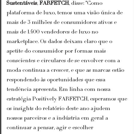
Sustentáveis
, 
FARFETCH
, disse: "Como 
plataforma de luxo, temos uma visão única de 
mais de 3 milhões de consumidores ativos e 
mais de 1.400 vendedores de luxo no 
marketplace. Os dados deixam claro que o 
apetite do consumidor por formas mais 
conscientes e circulares de se envolver com a 
moda continua a crescer, e que as marcas estão 
respondendo às oportunidades que essa 
tendência apresenta. Em linha com nossa 
estratégia Positively FARFETCH, esperamos que 
os insights do relatório deste ano ajudem 
nossos parceiros e a indústria em geral a 
continuar a pensar, agir e escolher 