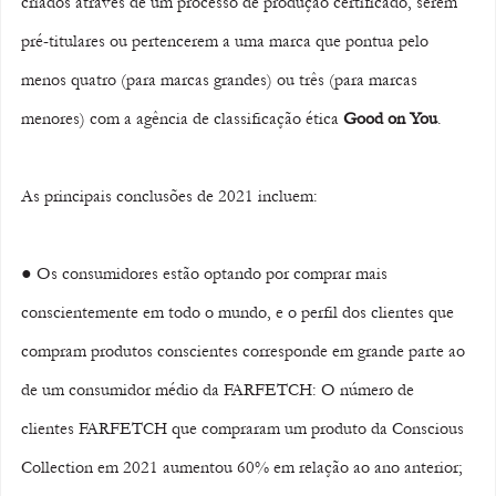
criados através de um processo de produção certificado, serem 
pré-titulares ou pertencerem a uma marca que pontua pelo 
menos quatro (para marcas grandes) ou três (para marcas 
menores) com a agência de classificação ética 
Good on You
. 
As principais conclusões de 2021 incluem: 
● Os consumidores estão optando por comprar mais 
conscientemente em todo o mundo, e o perfil dos clientes que 
compram produtos conscientes corresponde em grande parte ao 
de um consumidor médio da FARFETCH: O número de 
clientes FARFETCH que compraram um produto da Conscious 
Collection em 2021 aumentou 60% em relação ao ano anterior; 