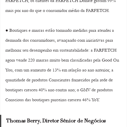
FARFETCH; os clientes da FARFETCH Donate gastam 99% 
mais por ano do que o consumidor médio da FARFETCH. 
● Boutiques e marcas estão tomando medidas para atender a 
demanda dos consumidores, avançando com iniciativas para 
melhorar seu desempenho em sustentabilidade: a FARFETCH 
agora vende 220 marcas muito bem classificadas pela Good On 
You, com um aumento de 13% em relação ao ano anterior; a 
quantidade de produtos Conscientes fornecidos pela rede de 
boutiques cresceu 40% ano contra ano; o GMV de produtos 
Conscious das boutiques parceiras cresceu 46% YoY. 
Thomas Berry, Diretor Sênior de Negócios 