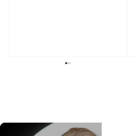
DR. FELIPE GASPARINI: A CIÊNCIA DE