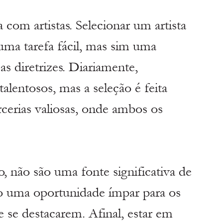
 com artistas. Selecionar um artista 
uma tarefa fácil, mas sim uma 
as diretrizes. Diariamente, 
alentosos, mas a seleção é feita 
erias valiosas, onde ambos os 
o, não são uma fonte significativa de 
ão uma oportunidade ímpar para os 
e se destacarem. Afinal, estar em 