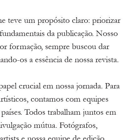
e teve um propósito claro: priorizar 
 fundamentais da publicação. Nosso 
por formação, sempre buscou dar 
ando-os a essência de nossa revista.
pel crucial em nossa jornada. Para 
 artísticos, contamos com equipes 
e países. Todos trabalham juntos em 
ivulgação mútua. Fotógrafos, 
artists e nossa equipe de edição 