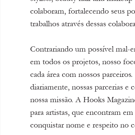
colaboram, fortalecendo seus po
trabalhos através dessas colabor
Contrariando um possível mal-en
em todos os projetos, nosso foc
cada área com nossos parceiros.
diariamente, nossas parcerias e c
nossa missão. A Hooks Magazine
para artistas, que encontram em
conquistar nome e respeito no cen