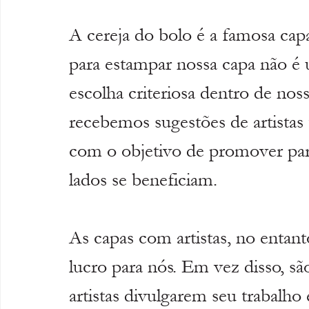
A cereja do bolo é a famosa capa
para estampar nossa capa não é 
escolha criteriosa dentro de noss
recebemos sugestões de artistas t
com o objetivo de promover parc
lados se beneficiam.
As capas com artistas, no entant
lucro para nós. Em vez disso, s
artistas divulgarem seu trabalho 