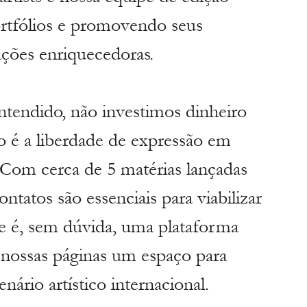
rtfólios e promovendo seus 
ações enriquecedoras.
tendido, não investimos dinheiro 
o é a liberdade de expressão em 
 Com cerca de 5 matérias lançadas 
ontatos são essenciais para viabilizar 
 é, sem dúvida, uma plataforma 
 nossas páginas um espaço para 
ário artístico internacional.