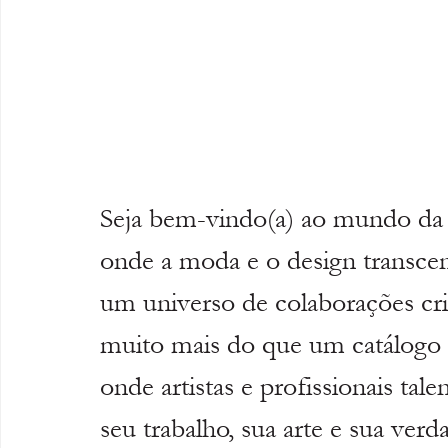
Seja bem-vindo(a) ao mundo da 
onde a moda e o design transcend
um universo de colaborações cria
muito mais do que um catálogo 
onde artistas e profissionais ta
seu trabalho, sua arte e sua verd