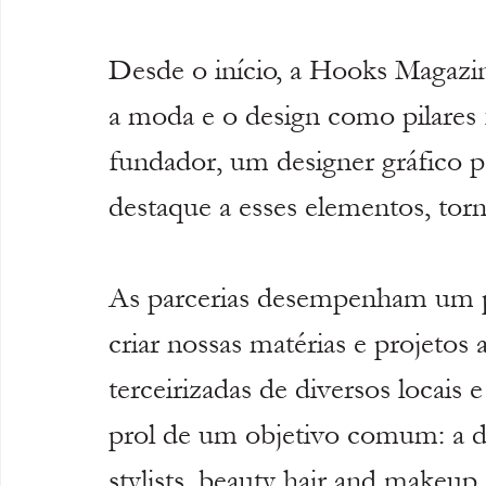
Desde o início, a Hooks Magazin
a moda e o design como pilares
fundador, um designer gráfico 
destaque a esses elementos, torn
As parcerias desempenham um pa
criar nossas matérias e projetos
terceirizadas de diversos locais 
prol de um objetivo comum: a d
stylists, beauty hair and makeup 