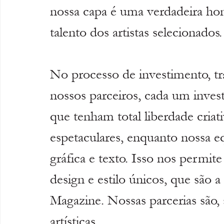
nossa capa é uma verdadeira honr
talento dos artistas selecionados.
No processo de investimento, 
nossos parceiros, cada um inves
que tenham total liberdade criati
espetaculares, enquanto nossa e
gráfica e texto. Isso nos permit
design e estilo únicos, que são 
Magazine. Nossas parcerias são,
artísticas.