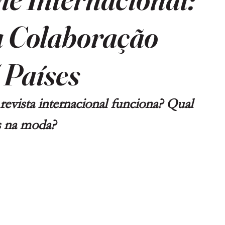
 Colaboração
 Países
evista internacional funciona? Qual 
as na moda? 