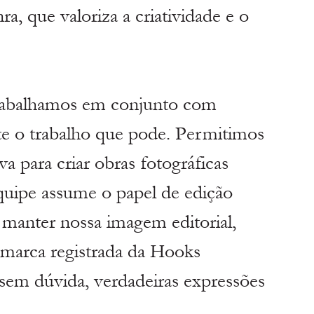
a, que valoriza a criatividade e o 
trabalhamos em conjunto com 
te o trabalho que pode. Permitimos 
va para criar obras fotográficas 
quipe assume o papel de edição 
e manter nossa imagem editorial, 
a marca registrada da Hooks 
 sem dúvida, verdadeiras expressões 