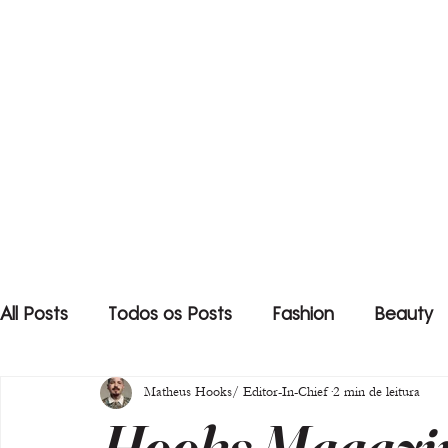
All Posts
Todos os Posts
Fashion
Beauty
Matheus Hooks/ Editor-In-Chief
2 min de leitura
Hooks Magazin