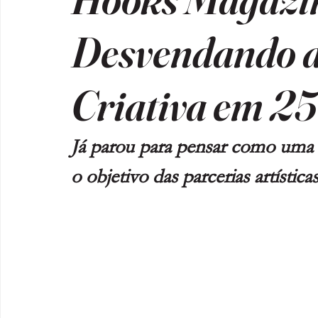
Desvendando a
Criativa em 25
Já parou para pensar como uma r
o objetivo das parcerias artístic