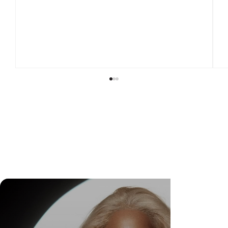
DR. FELIPE GASPARINI: A CIÊNCIA DE
SABER QUANDO TRANSFORMAR