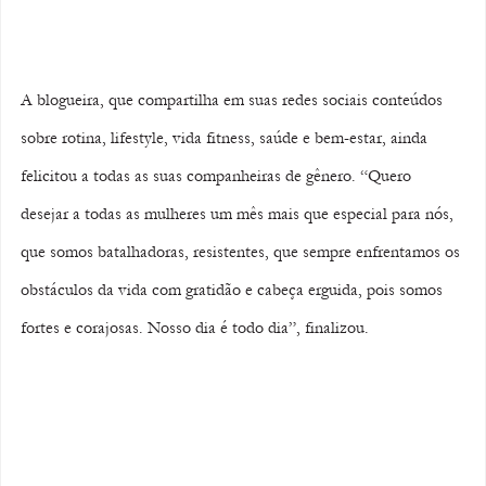
A blogueira, que compartilha em suas redes sociais conteúdos 
sobre rotina, lifestyle, vida fitness, saúde e bem-estar, ainda 
felicitou a todas as suas companheiras de gênero. “Quero 
desejar a todas as mulheres um mês mais que especial para nós, 
que somos batalhadoras, resistentes, que sempre enfrentamos os 
obstáculos da vida com gratidão e cabeça erguida, pois somos 
fortes e corajosas. Nosso dia é todo dia”, finalizou.