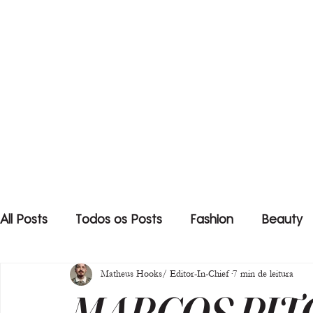
All Posts
Todos os Posts
Fashion
Beauty
Matheus Hooks/ Editor-In-Chief
7 min de leitura
MARCOS PIT