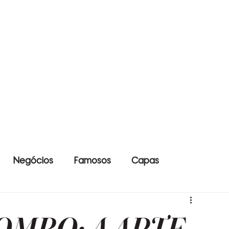
Negócios
Famosos
Capas
OMBO: A ARTE