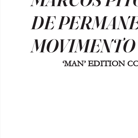
DE PERMAN
MOVIMENTO
‘MAN’ EDITION CO