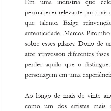
Em uma indústria que cele
permanecer relevante por mais d
que talento. Exige reinvenção
autenticidade. Marcos Pitombo c
sobre esses pilares. Dono de um
ator atravessou diferentes fases
perder aquilo que o distingue:
personagem em uma experiênci
Ao longo de mais de vinte ano
como um dos artistas mais re