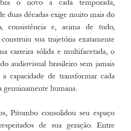
bra o novo a cada temporada, 
e duas décadas exige muito mais do 
, consistência e, acima de tudo, 
onstruiu sua trajetória exatamente 
a carreira sólida e multifacetada, o 
 do audiovisual brasileiro sem jamais 
 a capacidade de transformar cada 
a genuinamente humana.
s, Pitombo consolidou seu espaço 
speitados de sua geração. Entre 