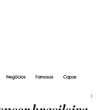
Negócios
Famosos
Capas
uencer brasileira