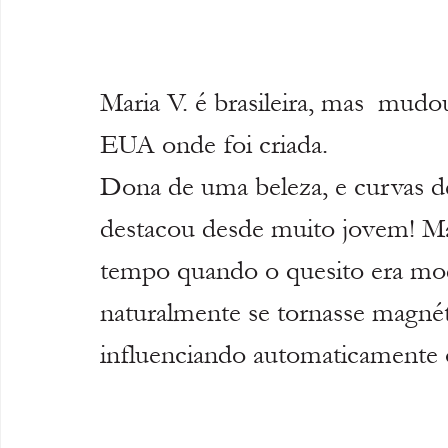
Maria V. é brasileira, mas  mud
EUA onde foi criada.
Dona de uma beleza, e curvas de 
destacou desde muito jovem! Mar
tempo quando o quesito era mod
naturalmente se tornasse magnéti
influenciando automaticamente 