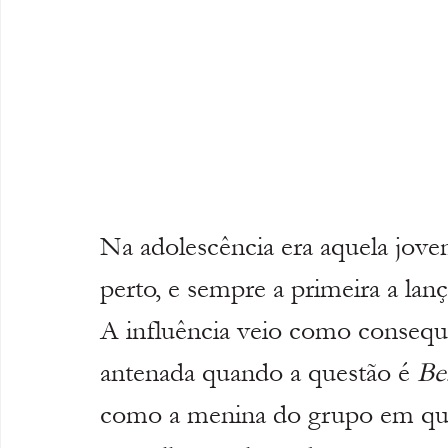
Na adolescência era aquela jove
perto, e sempre a primeira a lan
A influência veio como consequê
antenada quando a questão é 
Be
como a menina do grupo em que