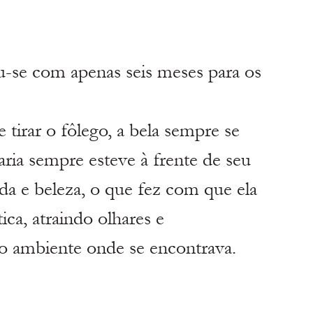
ou-se com apenas seis meses para os 
tirar o fôlego, a bela sempre se 
ia sempre esteve à frente de seu 
a e beleza, o que fez com que ela 
ca, atraindo olhares e 
o ambiente onde se encontrava.