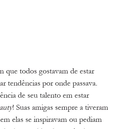
m que todos gostavam de estar 
çar tendências por onde passava.
ncia de seu talento em estar 
auty
! Suas amigas sempre a tiveram 
m elas se inspiravam ou pediam 