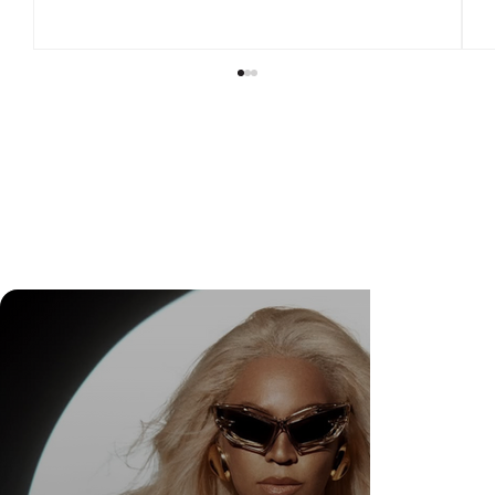
DR. FELIPE GASPARINI: A CIÊNCIA DE
SABER QUANDO TRANSFORMAR