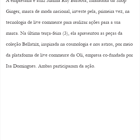
A empresária e atriz Marina Ruy Barbosa, fundadora da Shop 
Ginger, marca de moda nacional, investe pela, primeira vez, na 
tecnologia de live commerce para realizar ações para a sua 
marca. Na última terça-feira (3), ela apresentou as peças da 
coleção Bellatrix, inspirada na cosmologia e nos astros, por meio 
da plataforma de live commerce da Oli, empresa co-fundada por 
Isa Domingues. Ambas participaram da ação. 