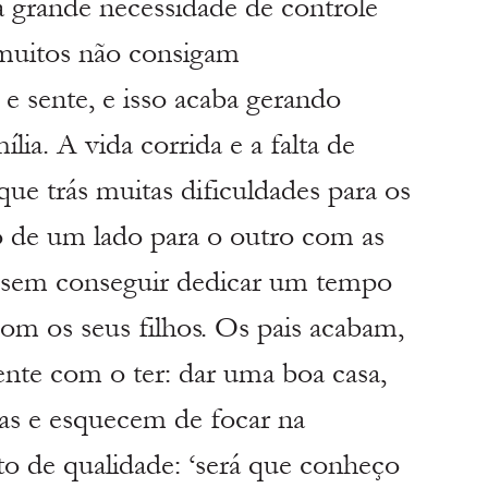
a grande necessidade de controle 
 muitos não consigam
 e sente, e isso acaba gerando 
ia. A vida corrida e a falta de 
ue trás muitas dificuldades para os 
o de um lado para o outro com as 
m sem conseguir dedicar um tempo 
om os seus filhos. Os pais acabam, 
nte com o ter: dar uma boa casa, 
pas e esquecem de focar na 
o de qualidade: ‘será que conheço 