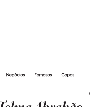
Negócios
Famosos
Capas
 Telma Abrahão