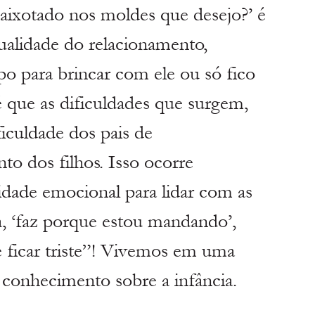
caixotado nos moldes que desejo?’ é 
qualidade do relacionamento, 
o para brincar com ele ou só fico 
 que as dificuldades que surgem, 
iculdade dos pais de 
 dos filhos. Isso ocorre 
lidade emocional para lidar com as 
a, ‘faz porque estou mandando’, 
 ficar triste”! Vivemos em uma 
conhecimento sobre a infância. 