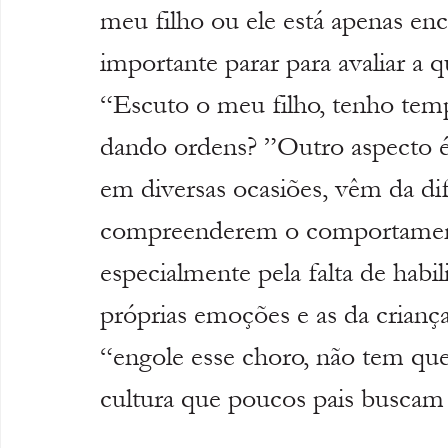
meu filho ou ele está apenas en
importante parar para avaliar a 
“Escuto o meu filho, tenho temp
dando ordens? ”Outro aspecto é
em diversas ocasiões, vêm da dif
compreenderem o comportamento
especialmente pela falta de habi
próprias emoções e as da crianç
“engole esse choro, não tem que
cultura que poucos pais buscam 