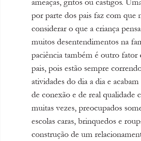
ameaças, gritos ou castigos. Um
por parte dos pais faz com que
considerar o que a criança pensa
muitos desentendimentos na famíl
paciência também é outro fator q
pais, pois estão sempre corrend
atividades do dia a dia e acaba
de conexão e de real qualidade c
muitas vezes, preocupados some
escolas caras, brinquedos e rou
construção de um relacionament