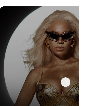
DR. FELIPE GASPARINI: A CIÊNCIA DE
SABER QUANDO TRANSFORMAR