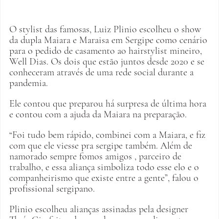
O stylist das famosas, Luiz Plinio escolheu o show 
da dupla Maiara e Maraisa em Sergipe como cenário 
para o pedido de casamento ao hairstylist mineiro, 
Well Dias. Os dois que estão juntos desde 2020 e se 
conheceram através de uma rede social durante a 
pandemia. 
Ele contou que preparou há surpresa de última hora 
e contou com a ajuda da Maiara na preparação. 
“Foi tudo bem rápido, combinei com a Maiara, e fiz 
com que ele viesse pra sergipe também. Além de 
namorado sempre fomos amigos , parceiro de 
trabalho, e essa aliança simboliza todo esse elo e o 
companheirismo que existe entre a gente”, falou o 
profissional sergipano. 
Plinio escolheu alianças assinadas pela designer 