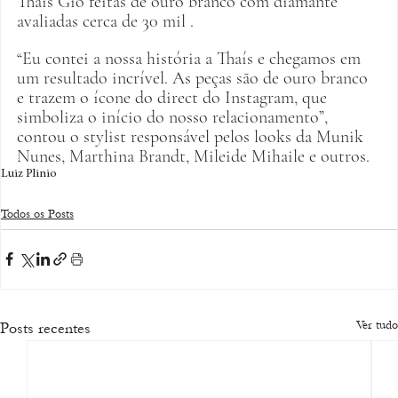
Thaís Gio feitas de ouro branco com diamante 
avaliadas cerca de 30 mil . 
“Eu contei a nossa história a Thaís e chegamos em 
um resultado incrível. As peças são de ouro branco 
e trazem o ícone do direct do Instagram, que 
simboliza o início do nosso relacionamento”, 
contou o stylist responsável pelos looks da Munik 
Nunes, Marthina Brandt, Mileide Mihaile e outros.
Luiz Plinio
Todos os Posts
Ver tudo
Posts recentes