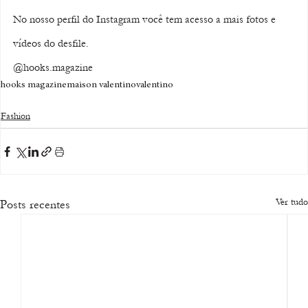
No nosso perfil do Instagram você tem acesso a mais fotos e 
vídeos do desfile.
@hooks.magazine
hooks magazine
maison valentino
valentino
Fashion
Ver tudo
Posts recentes