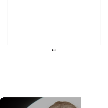
Rhythm in Motion: When Fashion Becomes a