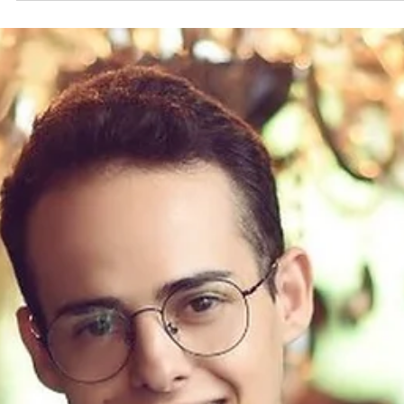
personalidade, fotógrafo quebra paradigmas no serviço fotográfico para..