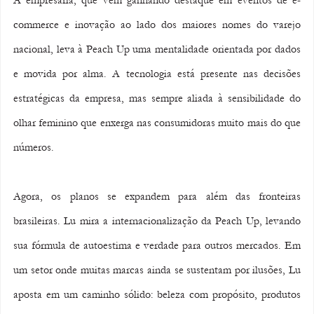
A empresária, que vem ganhando destaque em eventos de e-
commerce e inovação ao lado dos maiores nomes do varejo 
nacional, leva à Peach Up uma mentalidade orientada por dados 
e movida por alma. A tecnologia está presente nas decisões 
estratégicas da empresa, mas sempre aliada à sensibilidade do 
olhar feminino que enxerga nas consumidoras muito mais do que 
números.
Agora, os planos se expandem para além das fronteiras 
brasileiras. Lu mira a internacionalização da Peach Up, levando 
sua fórmula de autoestima e verdade para outros mercados. Em 
um setor onde muitas marcas ainda se sustentam por ilusões, Lu 
aposta em um caminho sólido: beleza com propósito, produtos 