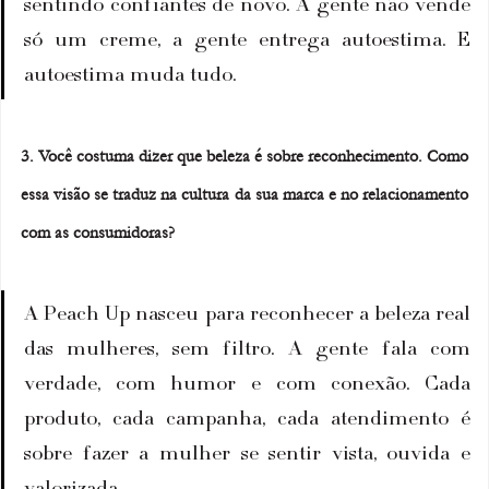
sentindo confiantes de novo. A gente não vende 
só um creme, a gente entrega autoestima. E 
autoestima muda tudo.
3. Você costuma dizer que beleza é sobre reconhecimento. Como 
essa visão se traduz na cultura da sua marca e no relacionamento 
com as consumidoras?
A Peach Up nasceu para reconhecer a beleza real 
das mulheres, sem filtro. A gente fala com 
verdade, com humor e com conexão. Cada 
produto, cada campanha, cada atendimento é 
sobre fazer a mulher se sentir vista, ouvida e 
valorizada.