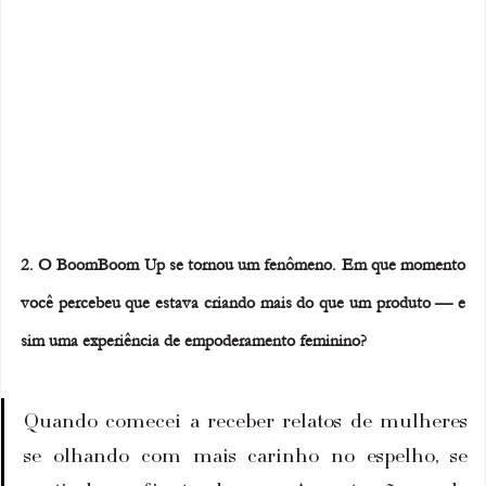
2. O BoomBoom Up se tornou um fenômeno. Em que momento 
você percebeu que estava criando mais do que um produto — e 
sim uma experiência de empoderamento feminino?
Quando comecei a receber relatos de mulheres 
se olhando com mais carinho no espelho, se 