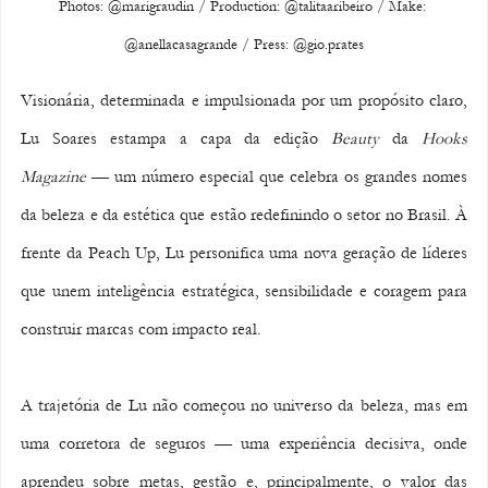
Photos: @marigraudin / Production: @talitaaribeiro / Make: 
@anellacasagrande / Press: @gio.prates
Visionária, determinada e impulsionada por um propósito claro, 
Lu Soares estampa a capa da edição 
Beauty
 da 
Hooks 
Magazine
 — um número especial que celebra os grandes nomes 
da beleza e da estética que estão redefinindo o setor no Brasil. À 
frente da Peach Up, Lu personifica uma nova geração de líderes 
que unem inteligência estratégica, sensibilidade e coragem para 
construir marcas com impacto real.
A trajetória de Lu não começou no universo da beleza, mas em 
uma corretora de seguros — uma experiência decisiva, onde 
aprendeu sobre metas, gestão e, principalmente, o valor das 