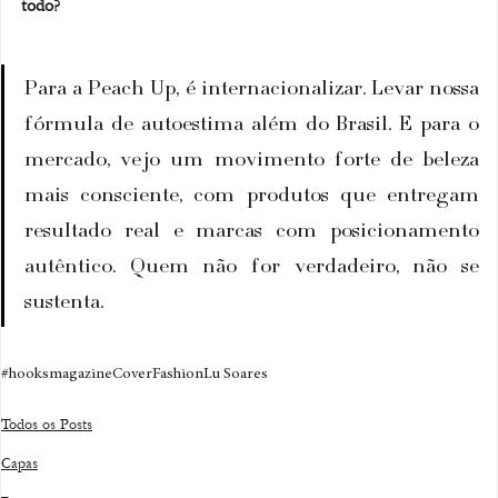
todo?
Para a Peach Up, é internacionalizar. Levar nossa 
fórmula de autoestima além do Brasil. E para o 
mercado, vejo um movimento forte de beleza 
mais consciente, com produtos que entregam 
resultado real e marcas com posicionamento 
autêntico. Quem não for verdadeiro, não se 
sustenta.
#hooksmagazine
Cover
Fashion
Lu Soares
Todos os Posts
Capas