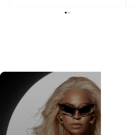
Menos filtros, mais verdade: a mudança de
estratégia que aproximou Lucas o Faxineiro do
público