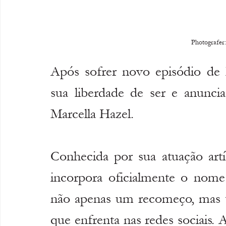
Photografer
Após sofrer novo episódio de li
sua liberdade de ser e anunci
Marcella Hazel.
Conhecida por sua atuação artís
incorpora oficialmente o nom
não apenas um recomeço, mas t
que enfrenta nas redes sociais.