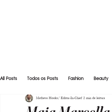
All Posts
Todos os Posts
Fashion
Beauty
Matheus Hooks/ Editor-In-Chief
2 min de leitura
Maia Marcella