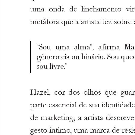
uma onda de linchamento virt
metáfora que a artista fez sobre
“Sou uma alma”, afirma Mai
gênero cis ou binário. Sou que
sou livre.”
Hazel, cor dos olhos que guar
parte essencial de sua identidad
de marketing, a artista descr
gesto íntimo, uma marca de resi