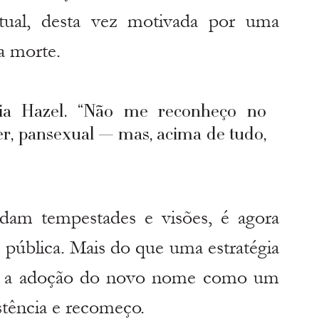
ual, desta vez motivada por uma 
 a morte.
a Hazel. “Não me reconheço no 
er, pansexual — mas, acima de tudo, 
dam tempestades e visões, é agora 
e pública. Mais do que uma estratégia 
eve a adoção do novo nome como um 
stência e recomeço.