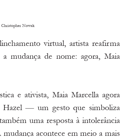
: Christopher Nowak
nchamento virtual, artista reafirma 
a a mudança de nome: agora, Maia 
tica e ativista, Maia Marcella agora 
e Hazel — um gesto que simboliza 
ambém uma resposta à intolerância 
 A mudança acontece em meio a mais 