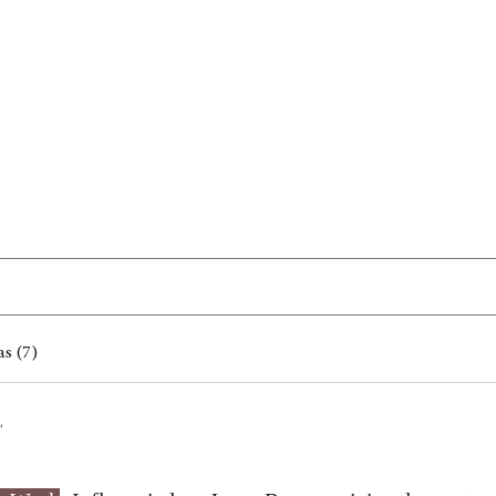
s (7)
"