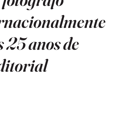
rnacionalmente
 25 anos de
itorial