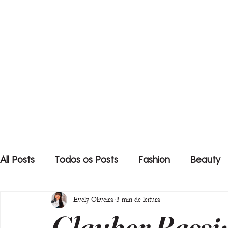
All Posts
Todos os Posts
Fashion
Beauty
Evely Oliveira
3 min de leitura
Glauber Bassi: