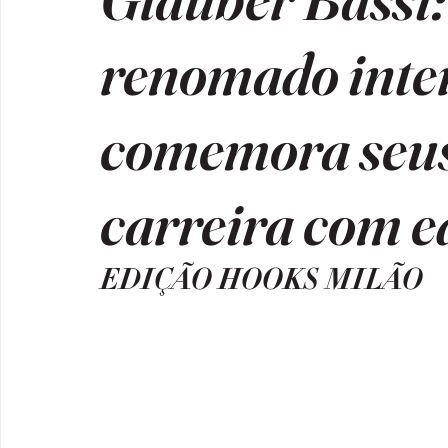
renomado inte
comemora seus
carreira com ed
EDIÇÃO HOOKS MILÃO