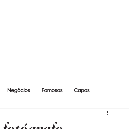
Negócios
Famosos
Capas
 fotógrafo