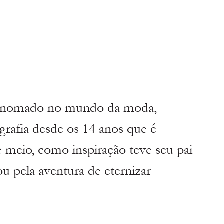
renomado no mundo da moda, 
grafia desde os 14 anos que é 
e meio, como inspiração teve seu pai 
u pela aventura de eternizar 