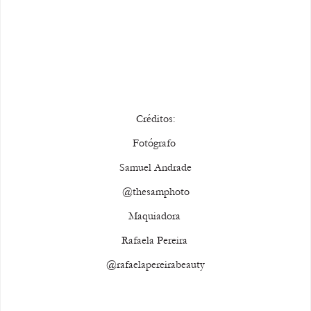
Créditos:
Fotógrafo 
Samuel Andrade
@thesamphoto
Maquiadora 
Rafaela Pereira 
@rafaelapereirabeauty