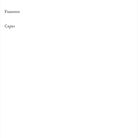
Famosos
Capas