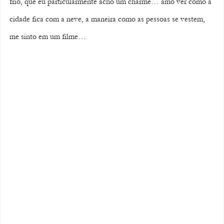
frio, que eu particularmente acho um charme… amo ver como a 
cidade fica com a neve, a maneira como as pessoas se vestem, 
me sinto em um filme… 