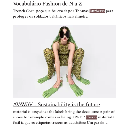
Vocabulário Fashion de N a Z
Trench Coat : peça que foi criada por Thomas
Burberry
para
proteger os soldados britânicos na Primeira
AVAVAV - Sustainability is the future
material is easy since the labels bring the decisions: A pair of
shoes for example comes as being 33% B *
rberry
material é
facil já que as etiquetas trazem as descições: Um par de
sapatos por ex vem como sendo 33%
Burberry