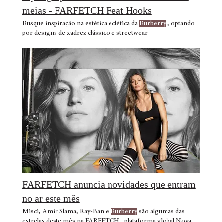
meias - FARFETCH Feat Hooks
Busque inspiração na estética eclética da
Burberry
, optando
por designs de xadrez clássico e streetwear
FARFETCH anuncia novidades que entram
no ar este mês
Misci, Amir Slama, Ray-Ban e
Burberry
são algumas das
estrelas deste mês na FARFETCH , plataforma global Nova