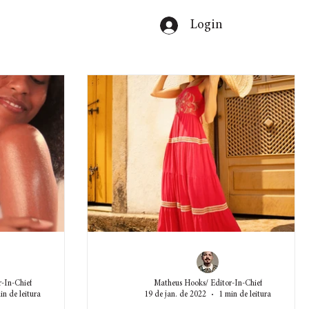
Login
-In-Chief
Matheus Hooks/ Editor-In-Chief
in de leitura
19 de jan. de 2022
1 min de leitura