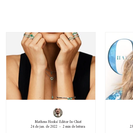
Matheus Hooks/ Editor-In-Chief
24 de jan. de 2022
2 min de leitura
23