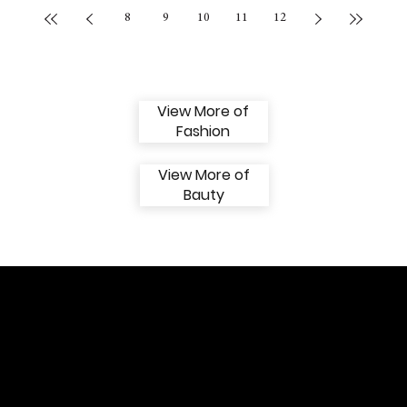
8
9
10
11
12
View More of
Fashion
View More of
Bauty