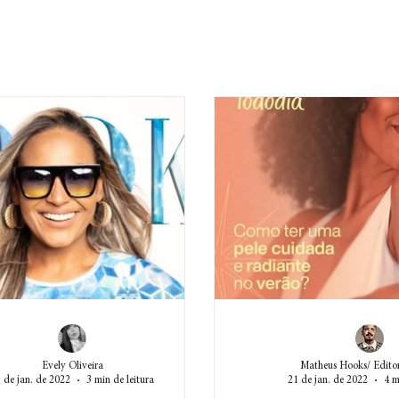
Evely Oliveira
Matheus Hooks/ Editor
 de jan. de 2022
3 min de leitura
21 de jan. de 2022
4 m