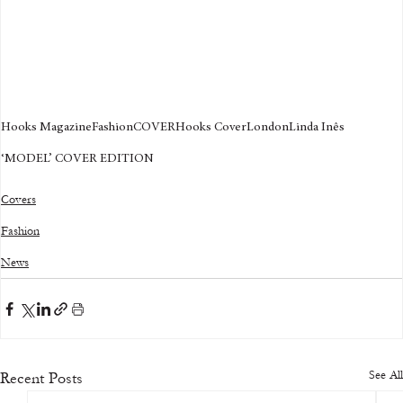
Hooks Magazine
Fashion
COVER
Hooks Cover
London
Linda Inês
‘MODEL’ COVER EDITION
Covers
Fashion
News
See All
Recent Posts