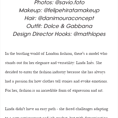
Photos: @savio.foto
Makeup: @felipehiratamakeup
Hair: @danimouraconcept
Outfit: Dolce & Gabbana
Design Director Hooks: @mathlopes
In the bustling world of London fashion, there's a model who 
stands out for her elegance and versatility: Linda Inês. She 
decided to enter the fashion industry because she has always 
had a passion for how clothes tell stories and evoke emotions. 
For her, fashion is an incredible form of expression and art.
Linda didn't have an easy path - she faced challenges adapting 
to a new environment and job market, but with determination 