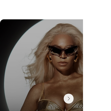
DR. FELIPE GASPARINI: THE SCIENCE OF
KNOWING WHEN TO TRANSFORM